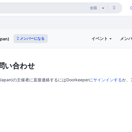
イベント
メン
メンバーになる
pan)
問い合わせ
(Japan)の主催者に直接連絡するにはDoorkeeperに
サインインする
か、