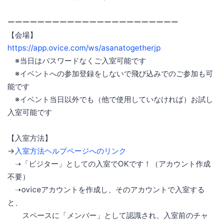
ーーーーーーーーーーーーーーーーーーーーーーー
【会場】
https://app.ovice.com/ws/asanatogetherjp
※当日はパスワードなくご入室可能です
※イベントへの参加登録をしないで飛び込みでのご参加も可
能です
※イベント当日以外でも（他で使用していなければ）お試し
入室可能です
【入室方法】
→
入室方法ヘルプページへのリンク
➝「ビジター」としての入室でOKです！（アカウント作成
不要）
➝oviceアカウントを作成し、そのアカウントで入室する
と、
スペースに「メンバー」として認識され、入室前のチャ