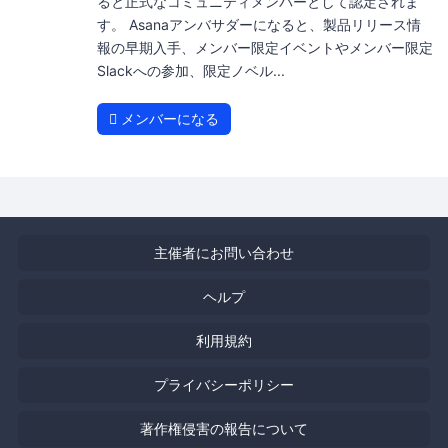
ると正式なコミュニティメンバーとして認定されま
す。 Asanaアンバサダーになると、製品リリース情
報の早期入手、メンバー限定イベントやメンバー限定
Slackへの参加、限定ノベル...
メンバーになる
主催者にお問い合わせ
ヘルプ
利用規約
プライバシーポリシー
著作権侵害の報告について