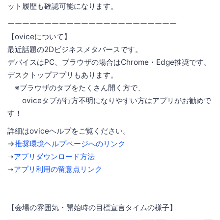
ット履歴も確認可能になります。
ーーーーーーーーーーーーーーーーーーーーーーー
【oviceについて】
最近話題の2Dビジネスメタバースです。
デバイスはPC、ブラウザの場合はChrome・Edge推奨です。
デスクトップアプリもあります。
※ブラウザのタブをたくさん開く方で、
oviceタブが行方不明になりやすい方はアプリがお勧めで
す！
詳細はoviceヘルプをご覧ください。
→
推奨環境ヘルプページへのリンク
➝
アプリダウンロード方法
➝
アプリ利用の留意点リンク
【会場の雰囲気・開始時の目標宣言タイムの様子】