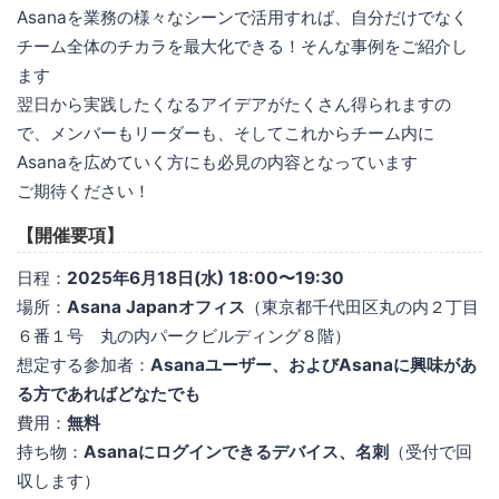
Asanaを業務の様々なシーンで活用すれば、自分だけでなく
チーム全体のチカラを最大化できる！そんな事例をご紹介し
ます
翌日から実践したくなるアイデアがたくさん得られますの
で、メンバーもリーダーも、そしてこれからチーム内に
Asanaを広めていく方にも必見の内容となっています
ご期待ください！
【開催要項】
日程：
2025年6月18日(水) 18:00〜19:30
場所：
Asana Japanオフィス
（東京都千代田区丸の内２丁目
６番１号 丸の内パークビルディング８階）
想定する参加者：
Asanaユーザー、およびAsanaに興味があ
る方であればどなたでも
費用：
無料
持ち物：
Asanaにログインできるデバイス、名刺
（受付で回
収します）