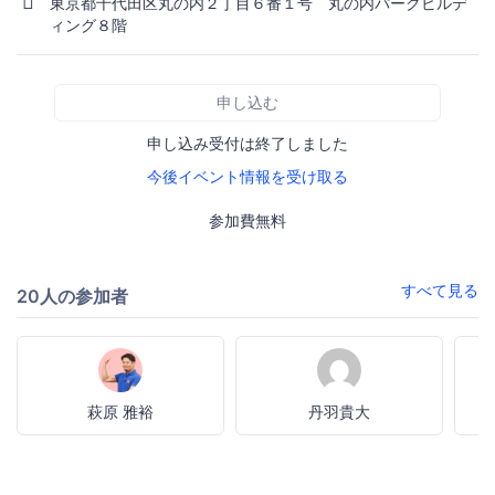
東京都千代田区丸の内２丁目６番１号 丸の内パークビルデ
ィング８階
申し込む
申し込み受付は終了しました
今後イベント情報を受け取る
参加費無料
すべて見る
20人の参加者
萩原 雅裕
丹羽貴大