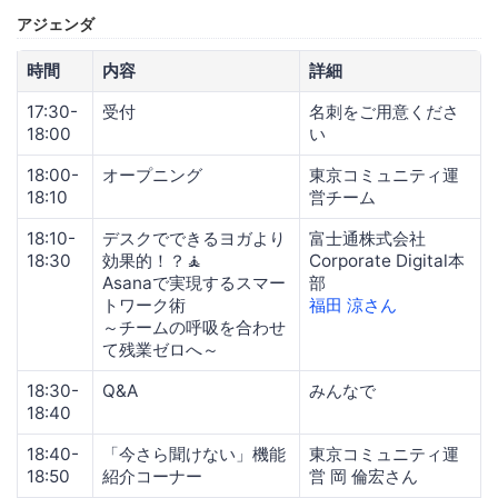
アジェンダ
時間
内容
詳細
17:30-
受付
名刺をご用意くださ
18:00
い
18:00-
オープニング
東京コミュニティ運
18:10
営チーム
18:10-
デスクでできるヨガより
富士通株式会社
18:30
効果的！？🧘
Corporate Digital本
Asanaで実現するスマー
部
トワーク術
福田 涼さん
～チームの呼吸を合わせ
て残業ゼロへ～
18:30-
Q&A
みんなで
18:40
18:40-
「今さら聞けない」機能
東京コミュニティ運
18:50
紹介コーナー
営 岡 倫宏さん