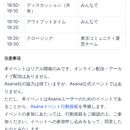
18:50-
ディスカッション（共
みんなで
19:10
有）
19:10-
アウトプットタイム
みんなで
19:20
19:20-
クロージング
東京コミュニティ運
19:30
営チーム
注意事項
本イベントはリアル開催のみです。オンライン配信・アーカ
イブ配信はありません。
Asana社の協力は得ていますが、Asana公式イベントではあ
りません。
ただし、本イベントはAsanaユーザーのためのイベントであ
ることから、
Asanaイベント行動規範
を準拠します。
イベントの参加にあたっては、行動規範をご確認の上、ご参
加ください。イベントへの参加申し込みをもって、同意した
ものとみなします。