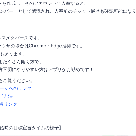
ントを作成し、そのアカウントで入室すると、
バー」として認識され、入室前のチャット履歴も確認可能になり
ーーーーーーーーーーーーーー
ネスメタバースです。
ウザの場合はChrome・Edge推奨です。
もあります。
をたくさん開く方で、
方不明になりやすい方はアプリがお勧めです！
プをご覧ください。
ージへのリンク
ド方法
点リンク
始時の目標宣言タイムの様子】