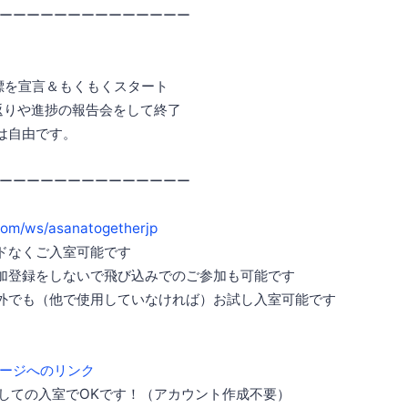
ーーーーーーーーーーーーーー
標を宣言＆もくもくスタート
返りや進捗の報告会をして終了
は自由です。
ーーーーーーーーーーーーーー
.com/ws/asanatogetherjp
ドなくご入室可能です
加登録をしないで飛び込みでのご参加も可能です
外でも（他で使用していなければ）お試し入室可能です
ージへのリンク
しての入室でOKです！（アカウント作成不要）