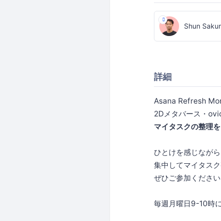
Shun Sakur
詳細
Asana Refresh M
2Dメタバース・ov
マイタスクの整理を
ひとけを感じながら
集中してマイタスク
ぜひご参加ください☕
毎週月曜日9-10時