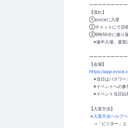
ーーーーーーーーー
【流れ】
①oviceに入室
②チャットにて目
③9時50分に振り
※途中入場、退室
ーーーーーーーーー
【会場】
https://app.ovice
※当日はパスワー
※イベントへの参
※イベント当日以
【入室方法】
→
入室方法ヘルプペ
➝「ビジター」と