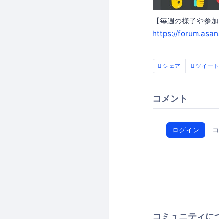
【毎週の様子や参加
https://forum.asa
シェア
ツイート
コメント
ログイン
コ
コミュニティに